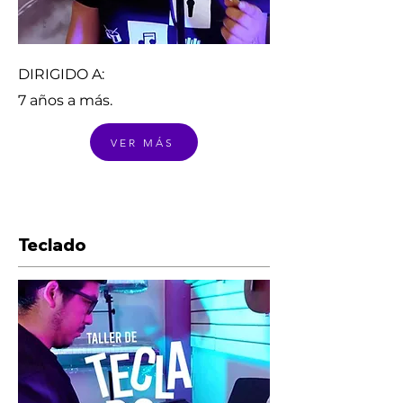
DIRIGIDO A:
7 años a más.
VER MÁS
Teclado