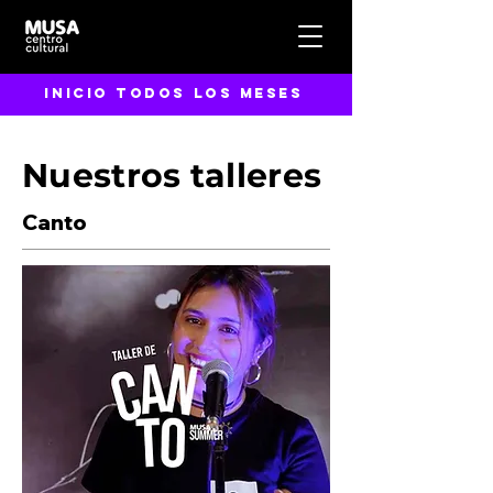
inicio todos los meses
Nuestros talleres
Canto