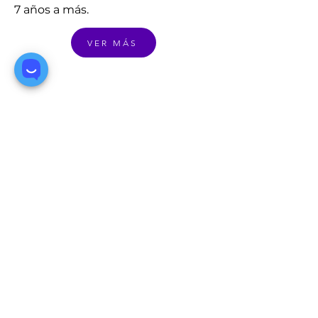
7 años a más.
VER MÁS
Iniciación musical