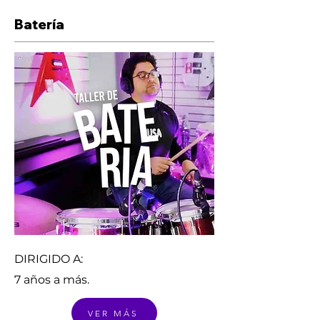
Batería
DIRIGIDO A:
7 años a más.
VER MÁS