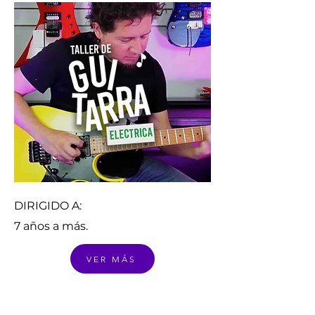
DIRIGIDO A:
7 años a más.
VER MÁS