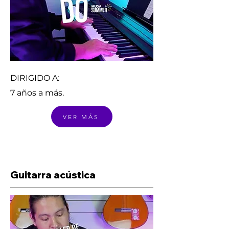
DIRIGIDO A:
7 años a más.
VER MÁS
Guitarra acústica