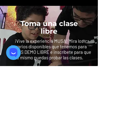
Toma una clase
libre
¡Vive la experiencia MUSA! Mira los
horarios disponibles que tenemos para
CLASES DEMO LIBRE e inscríbete para que
tú mismo puedas probar las clases.
Quiero la clase
Síguenos: