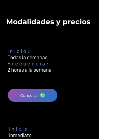
Modalidades y precios
Grupal
Taller regular
Inicio:
Todas la semanas
Frecuencia:
2 horas a la semana
s/. 199.90
POR MES
Consultar
Personalizadas
(Solo tú)
Inicio:
Inmediato