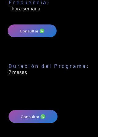
Frecuencia:
1 hora semanal
s/. 249.90
POR MES
Consultar
Taller de Verano Musa
Summer
Duración del Programa:
2 meses
s/. 550
Precio PREVENTA
noviembre
s/. 620
Precio
Regular
Consultar