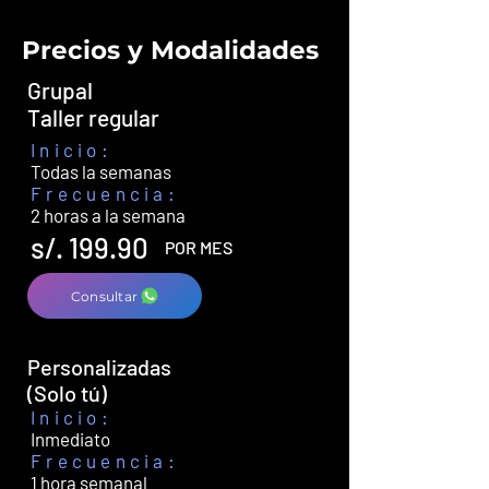
Precios y Modalidades
Grupal
Taller regular
Inicio:
Todas la semanas
Frecuencia:
2 horas a la semana
s/. 199.90
POR MES
Consultar
Personalizadas
(Solo tú)
Inicio:
Inmediato
Frecuencia:
1 hora semanal