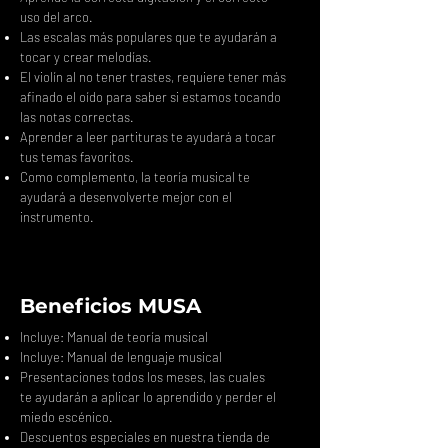
uso del arco.
Las escalas más populares que te ayudarán a
tocar y crear melodías.
El violín al no tener trastes, requiere tener más
afinado el oído para saber si estamos tocando
las notas correctas.
Aprender a leer partituras te ayudará a tocar
tus temas favoritos.
Como complemento, la teoría musical te
ayudará a desenvolverte mejor con el
instrumento.
Beneficios MUSA
Incluye: Manual de teoría musical
Incluye: Manual de lenguaje musical
Presentaciones todos los meses, las cuales
te ayudarán a aplicar lo aprendido y perder el
miedo escénico.
Descuentos especiales en nuestra tienda de