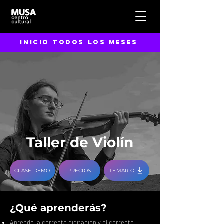
inicio todos los meses
Taller de Violín
CLASE DEMO
PRECIOS
TEMARIO
¿Qué aprenderás?
Aprende la correcta digitación y el correcto