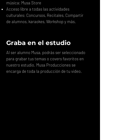
música: Musa Store
Acceso libre a todas las actividades
culturales: Concursos, Recitales, Compartir
de alumnos, karaokes, Workshop y más.
Graba en el estudio
Al ser alumno Musa, podrás ser seleccionado
para grabar tus temas o covers favoritos en
nuestro estudio. Musa Producciones se
encarga de toda la producción de tu video.