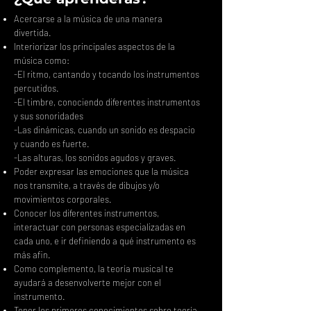
Acercarse a la música de una manera
divertida.
Interiorizar los principales aspectos de la
música como:
-El ritmo, cantando y tocando los instrumentos
percutidos.
-El timbre, conociendo diferentes instrumentos
y sus sonoridades
-Las dinámicas, cuando un sonido es despacio
y cuando es fuerte.
-Las alturas, los sonidos agudos y graves.
Poder expresar las emociones que la música
nos transmite, a través de dibujos y/o
movimientos corporales.
Conocer los diferentes instrumentos,
interactuar con personas especializadas en
cada uno, e ir definiendo a qué instrumento es
más afin.
Como complemento, la teoría musical te
ayudará a desenvolverte mejor con el
instrumento.
Tener los primeros conocimientos sobre teoría