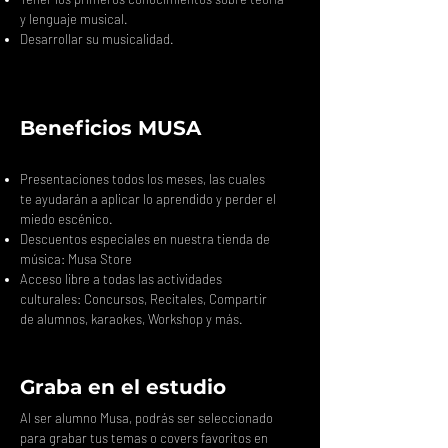
y lenguaje musical.
Desarrollar su musicalidad.
Beneficios MUSA
Presentaciones todos los meses, las cuales
te ayudarán a aplicar lo aprendido y perder el
miedo escénico.
Descuentos especiales en nuestra tienda de
música: Musa Store
Acceso libre a todas las actividades
culturales: Concursos, Recitales, Compartir
de alumnos, karaokes, Workshop y más.
Graba en el estudio
Al ser alumno Musa, podrás ser seleccionado
para grabar tus temas o covers favoritos en