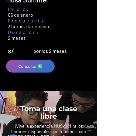
Inicio:
06 de enero
Frecuencia:
3 horas a la semana
Duración:
2 meses
s/.
por los 2 meses
Consultar
Toma una clase
libre
¡Vive la experiencia MUSA! Mira los
horarios disponibles que tenemos para