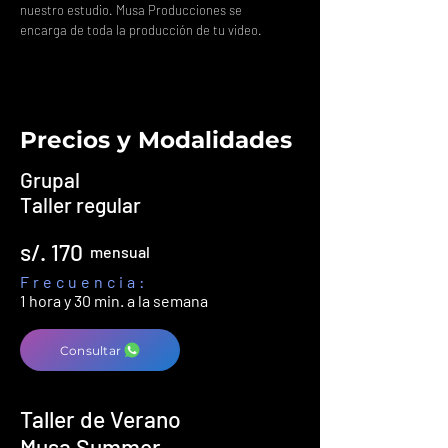
nuestro estudio. Musa Producciones se
encarga de toda la producción de tu video.
Precios y Modalidades
Grupal
Taller regular
s/. 170
mensual
Frecuencia:
1 hora y 30 min. a la semana
Consultar
Taller de Verano
Musa Summer