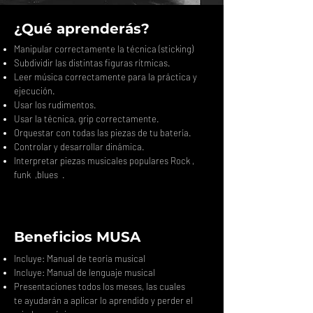
¿Qué aprenderás?
Manipular correctamente la técnica (sticking)
Subdividir las distintas figuras rítmicas.
Leer música correctamente para la práctica y
ejecución.
Usar los rudimentos.
Usar la técnica, grip correctamente.
Orquestar con todas las piezas de tu batería.
Controlar y desarrollar dinámica.
Interpretar piezas musicales populares Rock ,
funk ,blues .
Beneficios MUSA
Incluye: Manual de teoría musical
Incluye: Manual de lenguaje musical
Presentaciones todos los meses, las cuales
te ayudarán a aplicar lo aprendido y perder el