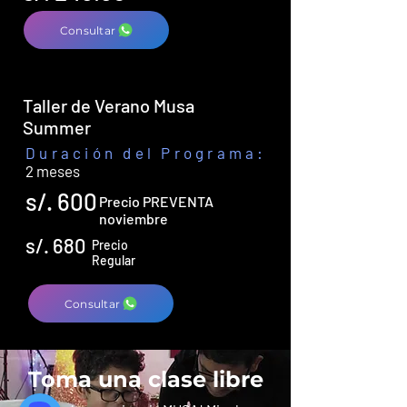
Consultar
Taller de Verano Musa
Summer
Duración del Programa:
2 meses
s/. 600
Precio PREVENTA
noviembre
s/. 680
Precio
Regular
Consultar
Toma una clase libre