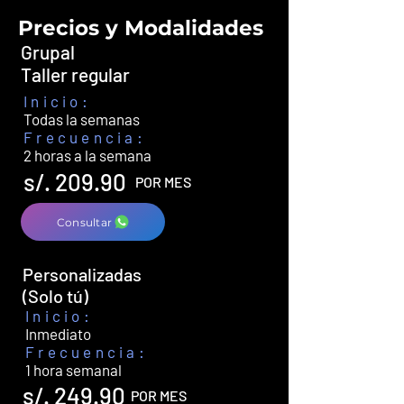
Precios y Modalidades
Grupal
Taller regular
Inicio:
Todas la semanas
Frecuencia:
2 horas a la semana
s/. 209.90
POR MES
Consultar
Personalizadas
(Solo tú)
Inicio:
Inmediato
Frecuencia:
1 hora semanal
s/. 249.90
POR MES