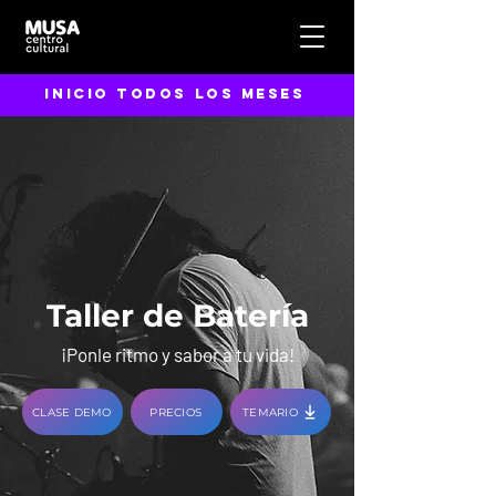
inicio todos los meses
Taller de Batería
¡Ponle ritmo y sabor a tu vida!
CLASE DEMO
PRECIOS
TEMARIO