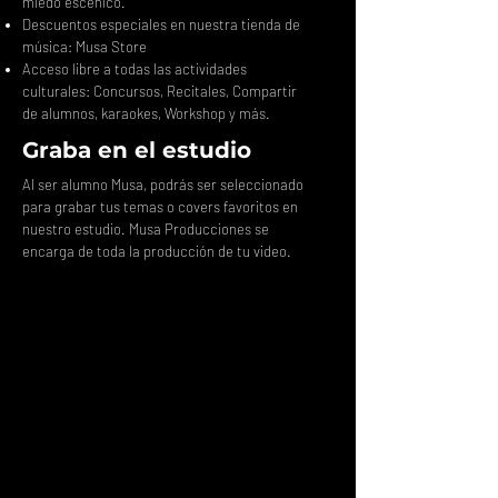
miedo escénico.
Descuentos especiales en nuestra tienda de
música: Musa Store
Acceso libre a todas las actividades
culturales: Concursos, Recitales, Compartir
de alumnos, karaokes, Workshop y más.
Graba en el estudio
Al ser alumno Musa, podrás ser seleccionado
para grabar tus temas o covers favoritos en
nuestro estudio. Musa Producciones se
encarga de toda la producción de tu video.