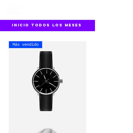
inicio todos los meses
Más vendido
Soy
un
producto