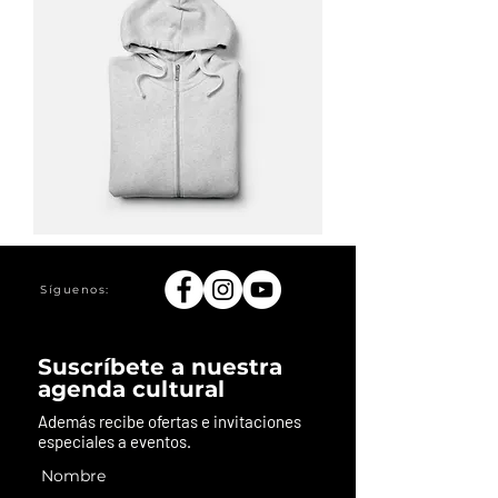
Soy
un
producto
Síguenos:
Suscríbete a nuestra
agenda cultural
Además recibe ofertas e invitaciones
especiales a eventos.