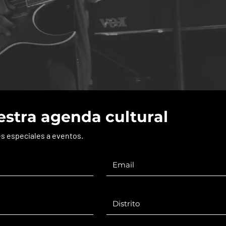
estra agenda cultural
es especiales a eventos.