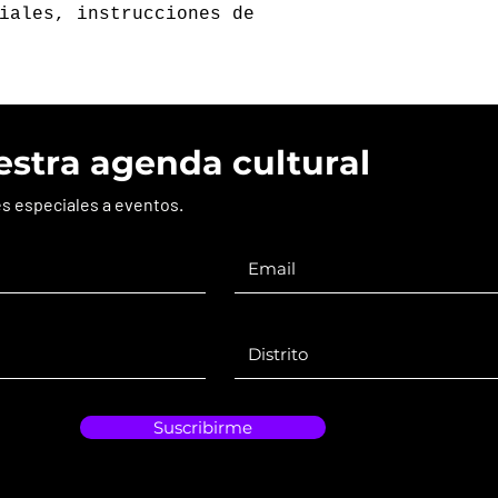
iales, instrucciones de 
estra agenda cultural
es especiales a eventos.
Suscribirme