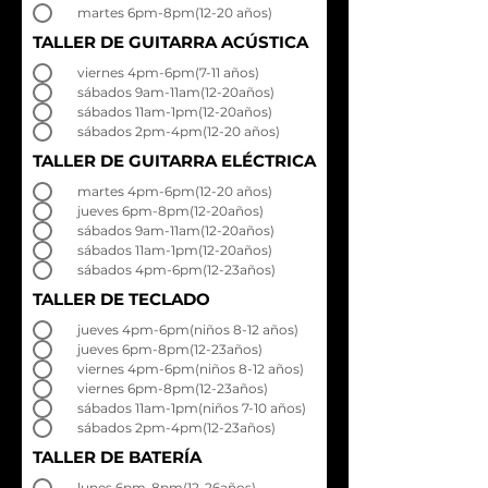
martes 6pm-8pm(12-20 años)
TALLER DE GUITARRA ACÚSTICA
viernes 4pm-6pm(7-11 años)
sábados 9am-11am(12-20años)
sábados 11am-1pm(12-20años)
sábados 2pm-4pm(12-20 años)
TALLER DE GUITARRA ELÉCTRICA
martes 4pm-6pm(12-20 años)
jueves 6pm-8pm(12-20años)
sábados 9am-11am(12-20años)
sábados 11am-1pm(12-20años)
sábados 4pm-6pm(12-23años)
TALLER DE TECLADO
jueves 4pm-6pm(niños 8-12 años)
jueves 6pm-8pm(12-23años)
viernes 4pm-6pm(niños 8-12 años)
viernes 6pm-8pm(12-23años)
sábados 11am-1pm(niños 7-10 años)
sábados 2pm-4pm(12-23años)
TALLER DE BATERÍA
lunes 6pm-8pm(12-26años)