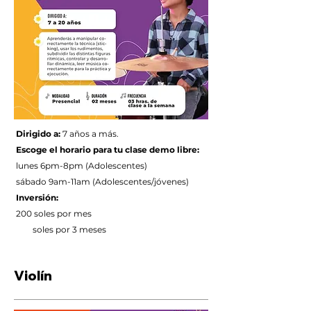
Dirigido a:
7 años a más.
Escoge el horario para tu clase demo libre:
lunes 6pm-8pm (Adolescentes)
sábado 9am-11am (Adolescentes/jóvenes)
Inversión:
200 soles por mes
soles por 3 meses
Violín