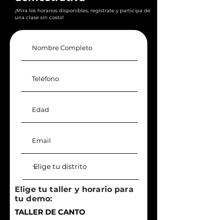
¡Mira los horarios disponibles, regístrate y participa de
una clase sin costo!
Elige tu taller y horario para
tu demo:
TALLER DE CANTO