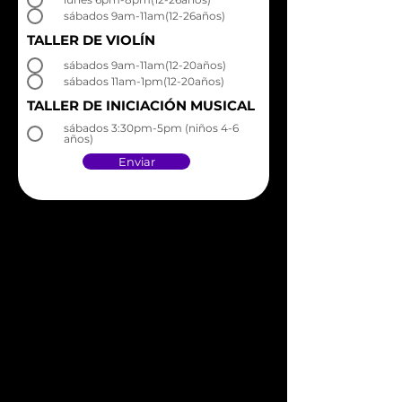
sábados 9am-11am(12-26años)
TALLER DE VIOLÍN
sábados 9am-11am(12-20años)
sábados 11am-1pm(12-20años)
TALLER DE INICIACIÓN MUSICAL
sábados 3:30pm-5pm (niños 4-6
años)
Enviar