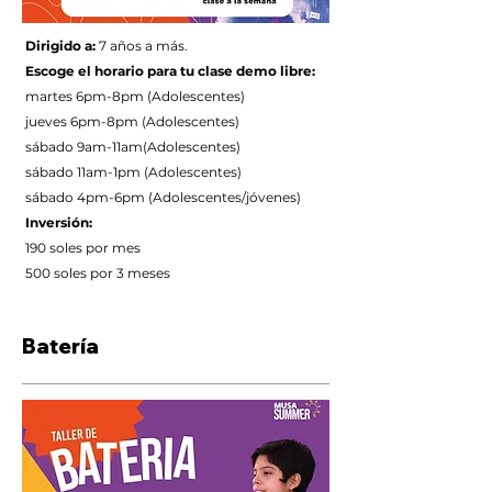
Dirigido a:
7 años a más.
Escoge el horario para tu clase demo libre:
martes 6pm-8pm (Adolescentes)
jueves 6pm-8pm
(Adolescentes)
sábado 9am-11am(Adolescentes)
sábado 11am-1pm (Adolescentes)
sábado 4pm-6pm (Adolescentes/jóvenes)
Inversión:
190 soles por mes
500 soles por 3 meses
Batería