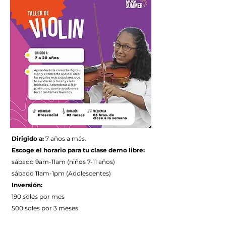
Dirigido a:
7 años a más.
Escoge el horario para tu clase demo libre:
sábado 9am-11am (niños 7-11 años)
sábado 11am-1pm (Adolescentes)
Inversión:
190 soles por mes
500 soles por 3 meses