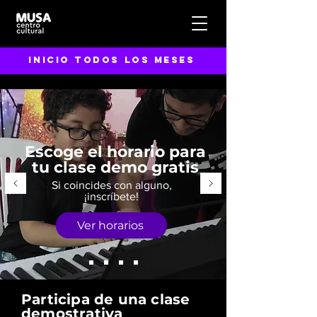
inicio todos los meses
Escoge el horario para
tu clase demo gratis
Si coincides con alguno,
¡inscríbete!
Ver horarios
Participa de una clase
demostrativa